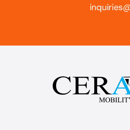
inquirie