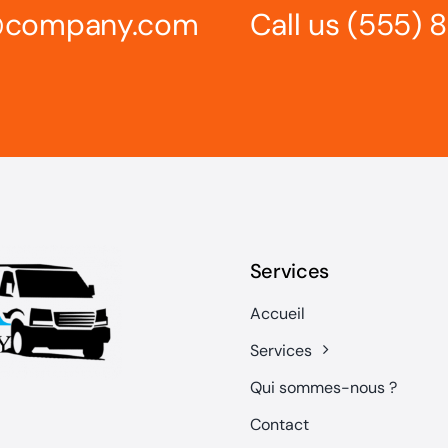
s@company.com
Call us
(555) 
Services
Accueil
Services
Qui sommes-nous ?
Contact