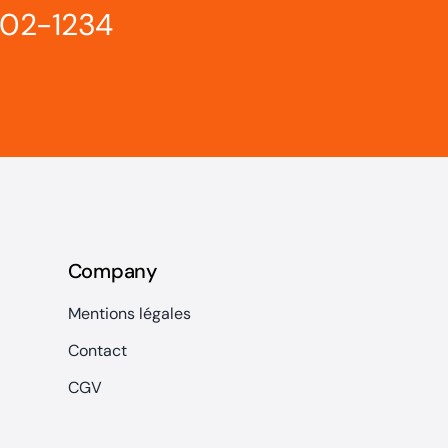
802-1234
Company
Mentions légales
Contact
CGV