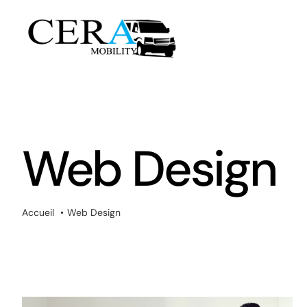
Passer
au
contenu
Web Design
Accueil
Web Design