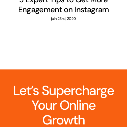
Engagement on Instagram
juin 23rd, 2020
Let’s Supercharge
Your Online
Growth