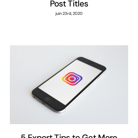
Post Titles
juin 23rd, 2020
5 Expert Tips to Get More