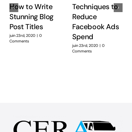
How to Write
Techniques to
Stunning Blog
Reduce
Post Titles
Facebook Ads
Spend
juin 23rd, 2020
|
0
Comments
juin 23rd, 2020
|
0
Comments